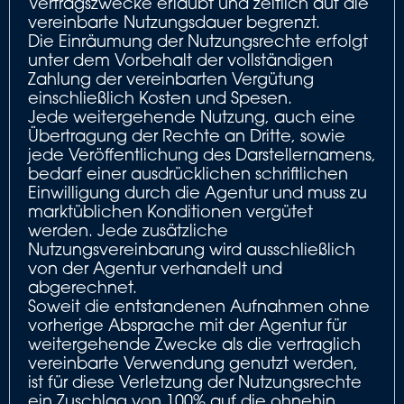
Vertragszwecke erlaubt und zeitlich auf die
vereinbarte Nutzungsdauer begrenzt.
Die Einräumung der Nutzungsrechte erfolgt
unter dem Vorbehalt der vollständigen
Zahlung der vereinbarten Vergütung
einschließlich Kosten und Spesen.
Jede weitergehende Nutzung, auch eine
Übertragung der Rechte an Dritte, sowie
jede Veröffentlichung des Darstellernamens,
bedarf einer ausdrücklichen schriftlichen
Einwilligung durch die Agentur und muss zu
marktüblichen Konditionen vergütet
werden. Jede zusätzliche
Nutzungsvereinbarung wird ausschließlich
von der Agentur verhandelt und
abgerechnet.
Soweit die entstandenen Aufnahmen ohne
vorherige Absprache mit der Agentur für
weitergehende Zwecke als die vertraglich
vereinbarte Verwendung genutzt werden,
ist für diese Verletzung der Nutzungsrechte
ein Zuschlag von 100% auf die ohnehin