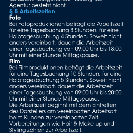
Agentur besteht nicht.
§ 5 Arbeitszeiten
Foto
Bei Fotoproduktionen beträgt die Arbeitszeit
für eine Tagesbuchung 8 Stunden, für eine
Halbtagesbuchung 4 Stunden. Soweit nicht
anders vereinbart, dauert die Arbeitszeit
einer Tagesbuchung von 09:00 Uhr bis 18:00
Uhr mit einer Stunde Mittagspause.
Film
Bei Filmproduktionen beträgt die Arbeitszeit
für eine Tagesbuchung 10 Stunden, für eine
Halbtagesbuchung 5 Stunden. Soweit nicht
anders vereinbart, dauert die Arbeitszeit
einer Tagesbuchung von 09:00 Uhr bis 20:00
Uhr mit einer Stunde Mittagspause.
Die Arbeitszeit beginnt mit dem Eintreffen
des Darstellers am vereinbarten Arbeitsort
beim Kunden zur vereinbarten Zeit.
Vorbereitungen wie Hair & Make-up und
Styling zählen zur Arbeitszeit.