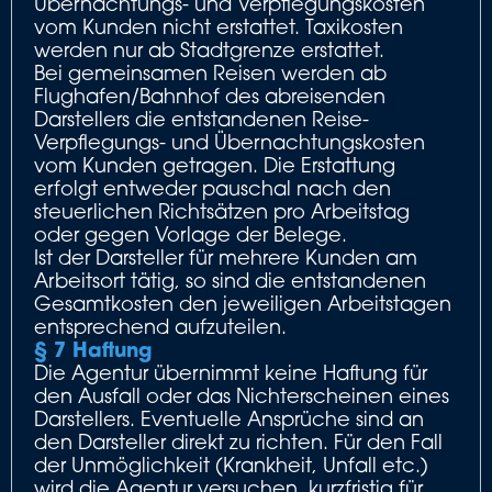
Übernachtungs- und Verpflegungskosten
vom Kunden nicht erstattet. Taxikosten
werden nur ab Stadtgrenze erstattet.
Bei gemeinsamen Reisen werden ab
Flughafen/Bahnhof des abreisenden
Darstellers die entstandenen Reise-
Verpflegungs- und Übernachtungskosten
vom Kunden getragen. Die Erstattung
erfolgt entweder pauschal nach den
steuerlichen Richtsätzen pro Arbeitstag
oder gegen Vorlage der Belege.
Ist der Darsteller für mehrere Kunden am
Arbeitsort tätig, so sind die entstandenen
Gesamtkosten den jeweiligen Arbeitstagen
entsprechend aufzuteilen.
§ 7 Haftung
Die Agentur übernimmt keine Haftung für
den Ausfall oder das Nichterscheinen eines
Darstellers. Eventuelle Ansprüche sind an
den Darsteller direkt zu richten. Für den Fall
der Unmöglichkeit (Krankheit, Unfall etc.)
wird die Agentur versuchen, kurzfristig für