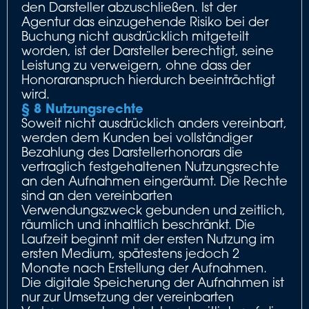
den Darsteller abzuschließen. Ist der
Agentur das einzugehende Risiko bei der
Buchung nicht ausdrücklich mitgeteilt
worden, ist der Darsteller berechtigt, seine
Leistung zu verweigern, ohne dass der
Honoraranspruch hierdurch beeinträchtigt
wird.
§ 8 Nutzungsrechte
Soweit nicht ausdrücklich anders vereinbart,
werden dem Kunden bei vollständiger
Bezahlung des Darstellerhonorars die
vertraglich festgehaltenen Nutzungsrechte
an den Aufnahmen eingeräumt. Die Rechte
sind an den vereinbarten
Verwendungszweck gebunden und zeitlich,
räumlich und inhaltlich beschränkt. Die
Laufzeit beginnt mit der ersten Nutzung im
ersten Medium, spätestens jedoch 2
Monate nach Erstellung der Aufnahmen.
Die digitale Speicherung der Aufnahmen ist
nur zur Umsetzung der vereinbarten