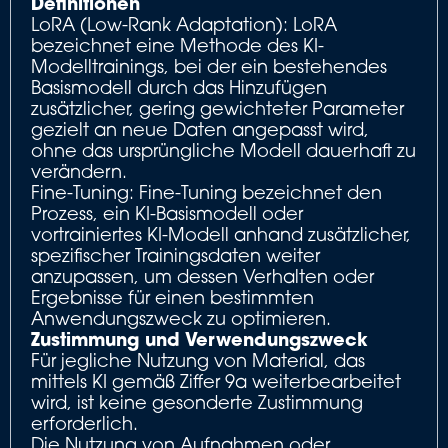
Definitionen
LoRA (Low-Rank Adaptation): LoRA
bezeichnet eine Methode des KI-
Modelltrainings, bei der ein bestehendes
Basismodell durch das Hinzufügen
zusätzlicher, gering gewichteter Parameter
gezielt an neue Daten angepasst wird,
ohne das ursprüngliche Modell dauerhaft zu
verändern.
Fine-Tuning: Fine-Tuning bezeichnet den
Prozess, ein KI-Basismodell oder
vortrainiertes KI-Modell anhand zusätzlicher,
spezifischer Trainingsdaten weiter
anzupassen, um dessen Verhalten oder
Ergebnisse für einen bestimmten
Anwendungszweck zu optimieren.
Zustimmung und Verwendungszweck
Für jegliche Nutzung von Material, das
mittels KI gemäß Ziffer 9a weiterbearbeitet
wird, ist keine gesonderte Zustimmung
erforderlich.
Die Nutzung von Aufnahmen oder