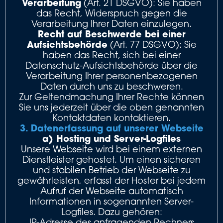
Verarbeitung
(Art. 21 DSGVO): Sie haben
das Recht, Widerspruch gegen die
Verarbeitung Ihrer Daten einzulegen.
Recht auf Beschwerde bei einer
Aufsichtsbehörde
(Art. 77 DSGVO): Sie
haben das Recht, sich bei einer
Datenschutz-Aufsichtsbehörde über die
Verarbeitung Ihrer personenbezogenen
Daten durch uns zu beschweren.
Zur Geltendmachung Ihrer Rechte können
Sie uns jederzeit über die oben genannten
Kontaktdaten kontaktieren.
3. Datenerfassung auf unserer Webseite
a) Hosting und Server-Logfiles
Unsere Webseite wird bei einem externen
Dienstleister gehostet. Um einen sicheren
und stabilen Betrieb der Webseite zu
gewährleisten, erfasst der Hoster bei jedem
Aufruf der Webseite automatisch
Informationen in sogenannten Server-
Logfiles. Dazu gehören:
IP-Adresse des anfragenden Rechners