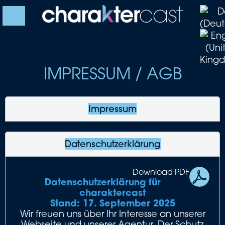
IMPRESSUM / AGB
Impressum
Datenschutzerklärung
Download PDF
Datenschutzerklärung für
charaktercast
Stand: 17. September 2025
Wir freuen uns über Ihr Interesse an unserer
Webseite und unserer Agentur. Der Schutz