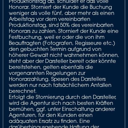
Produktionstag ab, schuldet er das volle
Honorar. Storniert der Kunde die Buchung
weniger als volle fünf, aber mehr als einen
Arbeitstag vor dem vereinbarten
Produktionstag, sind 50% des vereinbarten
Honorars zu zahlen. Storniert der Kunde eine
Festbuchung, weil er oder die von ihm
Beauftragten (Fotografen, Regisseure etc.)
den gebuchten Termin aufgrund von
höherer Gewalt nicht wahrnehmen können,
steht aber der Darsteller bereit oder könnte
bereitstehen, gelten ebenfalls die
vorgenannten Regelungen zur
Honorarzahlung. Spesen des Darstellers
werden nur nach tatsächlichem Anfallen
berechnet.
Erfolgt die Stornierung durch den Darsteller,
wird die Agentur sich nach besten Kräften
bemühen, ggf. unter Einschaltung anderer
Agenturen, für den Kunden einen
adäquaten Ersatz zu finden. Eine
darüberhinausgehende Haftung der