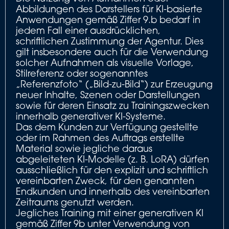
Abbildungen des Darstellers für KI-basierte
Anwendungen gemäß Ziffer 9.b bedarf in
jedem Fall einer ausdrücklichen,
schriftlichen Zustimmung der Agentur. Dies
gilt insbesondere auch für die Verwendung
solcher Aufnahmen als visuelle Vorlage,
Stilreferenz oder sogenanntes
„Referenzfoto“ („Bild-zu-Bild“) zur Erzeugung
neuer Inhalte, Szenen oder Darstellungen
sowie für deren Einsatz zu Trainingszwecken
innerhalb generativer KI-Systeme.
Das dem Kunden zur Verfügung gestellte
oder im Rahmen des Auftrags erstellte
Material sowie jegliche daraus
abgeleiteten KI-Modelle (z. B. LoRA) dürfen
ausschließlich für den explizit und schriftlich
vereinbarten Zweck, für den genannten
Endkunden und innerhalb des vereinbarten
Zeitraums genutzt werden.
Jegliches Training mit einer generativen KI
gemäß Ziffer 9b unter Verwendung von