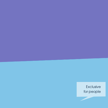
Exclusive
for people