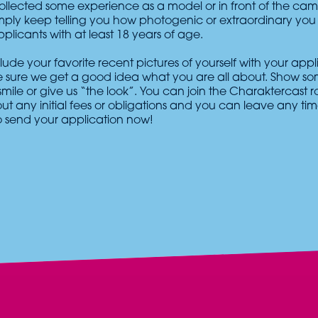
ollected some experience as a model or in front of the came
mply keep telling you how photogenic or extraordinary you
licants with at least 18 years of age.
lude your favorite recent pictures of yourself with your appl
sure we get a good idea what you are all about. Show so
smile or give us “the look”. You can join the Charaktercast ro
out any initial fees or obligations and you can leave any ti
to send your application now!