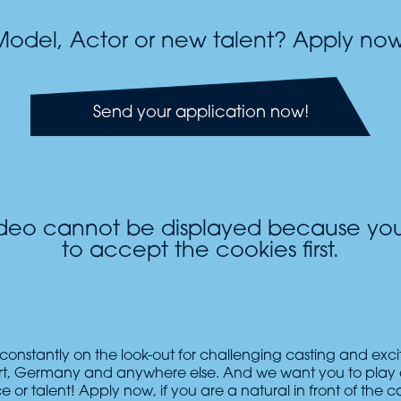
Model, Actor or new talent? Apply now
Send your application now!
ideo cannot be displayed because yo
to accept the cookies first.
constantly on the look-out for challenging casting and exci
urt, Germany and anywhere else. And we want you to play 
 or talent! Apply now, if you are a natural in front of the 