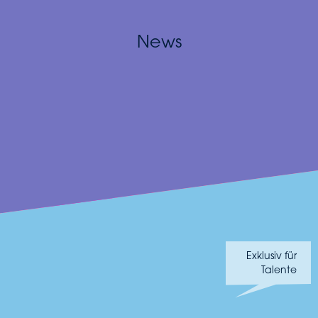
News
Exklusiv für
Talente