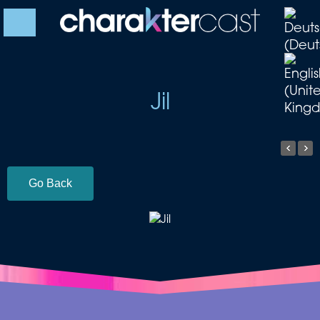
Jil
Go Back